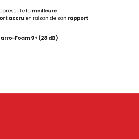
eprésente la
meilleure
ort accru
en raison de son
rapport
arro-Foam 9+ (28 dB)