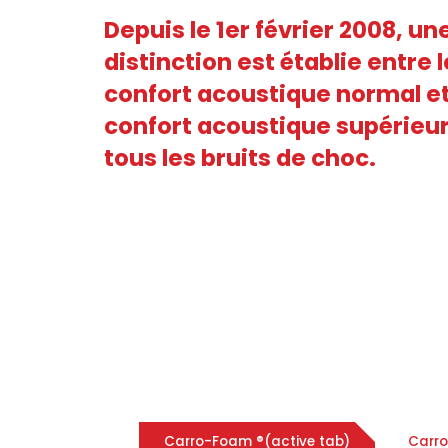
Depuis le 1er février 2008, un
distinction est établie entre l
confort acoustique normal et
confort acoustique supérieu
tous les bruits de choc.
Carro-Foam ®
(active tab)
Carro