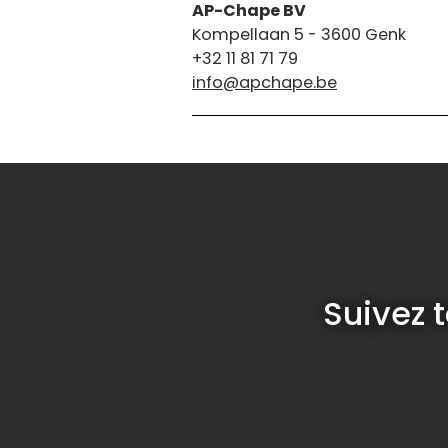
AP-Chape BV
Kompellaan 5 - 3600 Genk
+32 11 81 71 79
info@apchape.be
Suivez 