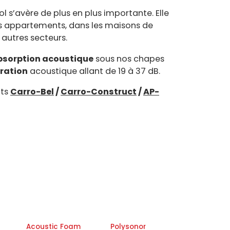
ol s’avère de plus en plus importante. Elle
es appartements, dans les maisons de
autres secteurs.
bsorption acoustique
sous nos chapes
ration
acoustique allant de 19 à 37 dB.
nts
Carro-Bel
/
Carro-Construct
/
AP-
Acoustic Foam
Polysonor