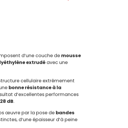
mposent d’une couche de
mousse
lyéthylène extrudé
avec une
ructure cellulaire extrêmement
 une
bonne résistance à la
ésultat d’excellentes performances
 28 dB
.
os œuvre par la pose de
bandes
tinctes, d’une épaisseur d’à peine