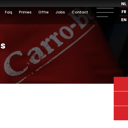
NL
FR
Faq
Primes
Offre
Jobs
Contact
EN
ls