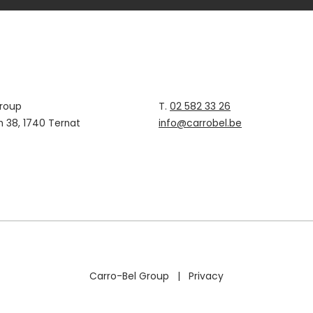
Group
T.
02 582 33 26
n 38, 1740 Ternat
info@carrobel.be
Carro-Bel Group |
Privacy