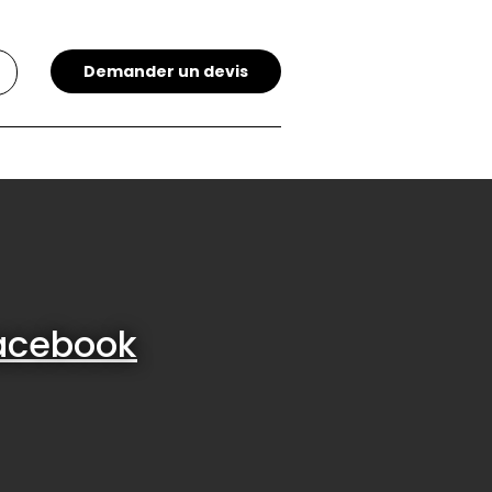
Demander un devis
acebook