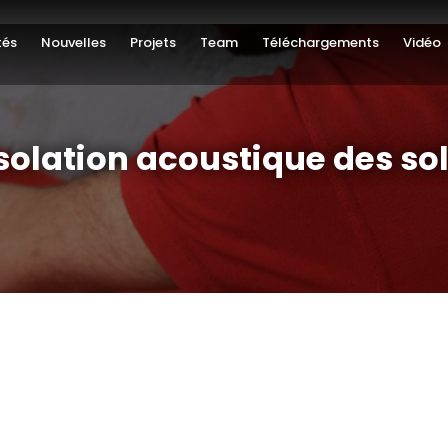
tés
Nouvelles
Projets
Team
Téléchargements
Vidéo
solation acoustique des so