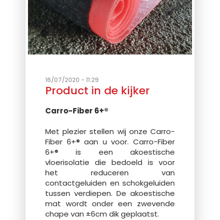
16/07/2020 - 11:29
Product in de kijker
Carro-Fiber 6+®
Met plezier stellen wij onze Carro-
Fiber 6+® aan u voor. Carro-Fiber
6+® is een akoestische
vloerisolatie die bedoeld is voor
het reduceren van
contactgeluiden en schokgeluiden
tussen verdiepen. De akoestische
mat wordt onder een zwevende
chape van ±6cm dik geplaatst.