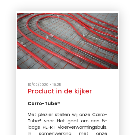
10/02/2020 - 15:25
Product in de kijker
Carro-Tube®
Met plezier stellen wij onze Carro-
Tube® voor. Het gaat om een 5-
laags PE-RT vloerverwarmingsbuis.
In samenwerking met onze