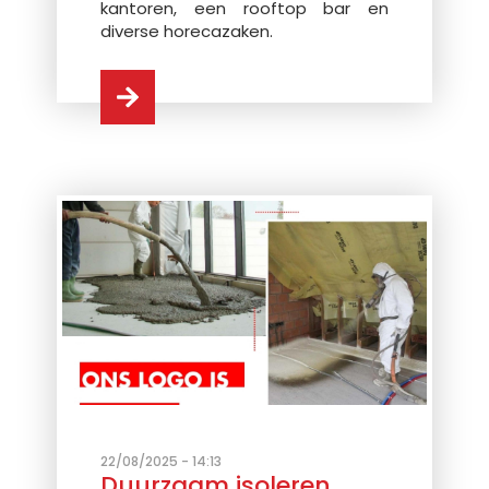
kantoren, een rooftop bar en
diverse horecazaken.
22/08/2025 - 14:13
Duurzaam isoleren