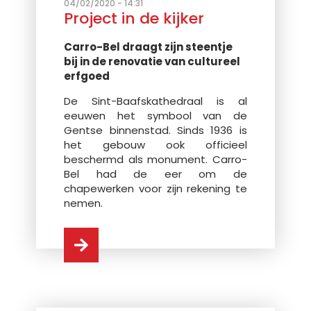
04/02/2020 - 14:31
Project in de kijker
Carro-Bel draagt zijn steentje
bij in de renovatie van cultureel
erfgoed
De Sint-Baafskathedraal is al
eeuwen het symbool van de
Gentse binnenstad. Sinds 1936 is
het gebouw ook officieel
beschermd als monument. Carro-
Bel had de eer om de
chapewerken voor zijn rekening te
nemen.