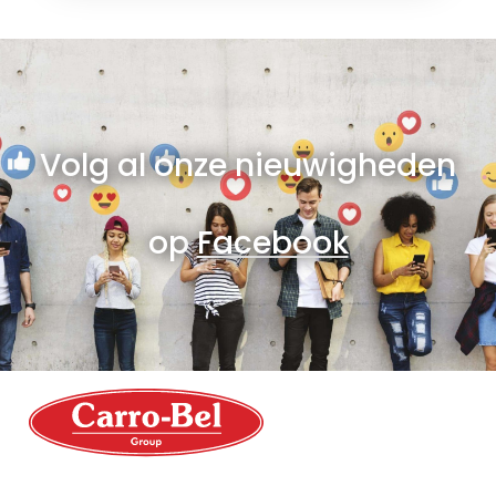
Volg al onze nieuwigheden
op
Facebook