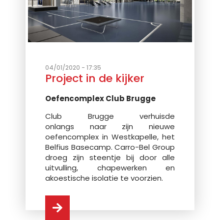
04/01/2020 - 17:35
Project in de kijker
Oefencomplex Club Brugge
Club Brugge verhuisde
onlangs naar zijn nieuwe
oefencomplex in Westkapelle, het
Belfius Basecamp. Carro-Bel Group
droeg zijn steentje bij door alle
uitvulling, chapewerken en
akoestische isolatie te voorzien.