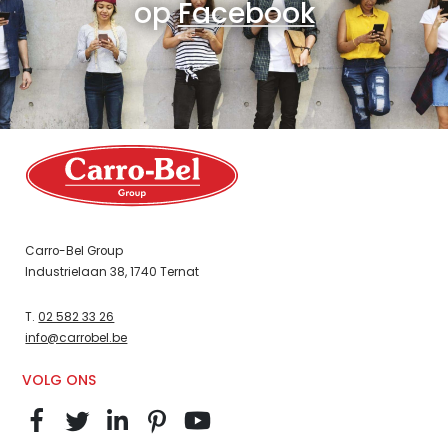
op
Facebook
Carro-Bel Group
Industrielaan 38, 1740 Ternat
T.
02 582 33 26
info@carrobel.be
VOLG ONS