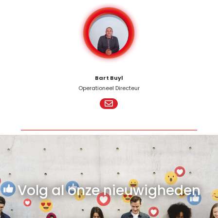
Bart Buyl
Operationeel Directeur
Volg al onze nieuwigheden