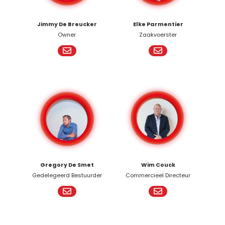
Jimmy De Breucker
Elke Parmentier
Owner
Zaakvoerster
Gregory De Smet
Wim Couck
Gedelegeerd Bestuurder
Commercieel Directeur