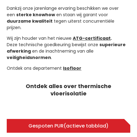
Dankzij onze jarenlange ervaring beschikken we over
een
sterke knowhow
en staan wij garant voor
duurzame kwaliteit
tegen uiterst concurrentiële
prijzen.
Wij zijn houder van het nieuwe
ATG-certificaat
. ​
Deze technische goedkeuring bewijst onze
superieure
afwerking
en de inachtneming van alle
veiligheidsnormen
.
Ontdek ons departement
Isofloor
Ontdek alles over thermische
vloerisolatie
Gespoten PUR
(actieve tabblad)