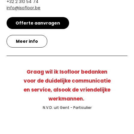
+32 2 310 54 74
info@isofloor.be
Offerte aanvragen
Meer info
Graag wil ik Isofloor bedanken
voor de duidelijke communicatie
en service, alsook de vriendelijke
werkmannen.
N.V.D. uit Gent - Particulier