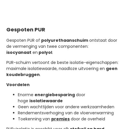
Gespoten PUR
Gespoten PUR of
polyurethaanschuim
ontstaat door
de vermenging van twee componenten:
isocyanaat
en
polyol
.
PUR-schuim vertoont de beste isolatie-eigenschappen:
maximale isolatiewaarde, naadloze uitvoering en
geen
koudebruggen
.
Voordelen
Enorme
energiebesparing
door
hoge
isolatiewaarde
Geen wachttijden voor andere werkzaamheden
Rendementsverhoging van de vloerverwarming
Toekenning van
premies
door de overheid