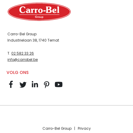
Carro-Bel Group
Industrielaan 38, 1740 Ternat
T.
02 582 33 26
info@carrobel.be
VOLG ONS
Carro-Bel Group |
Privacy