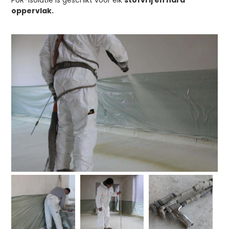
PUR-isolatie is geschikt voor elk
stofvrij en hard
oppervlak.