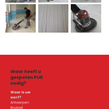
Waar heeft u
gespoten PUR
nodig?
Waar is uw
werf?
Antwerpen
Brussel