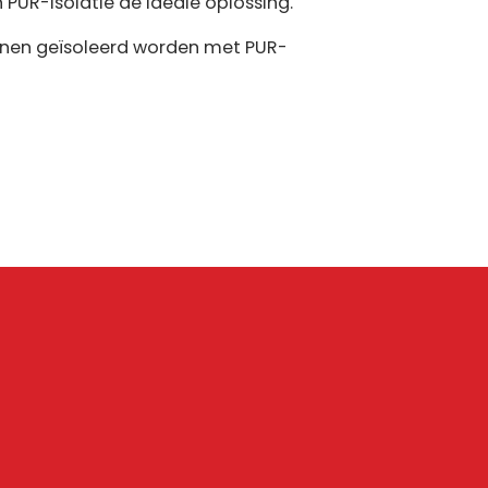
 PUR-isolatie de ideale oplossing.
nnen geïsoleerd worden met PUR-