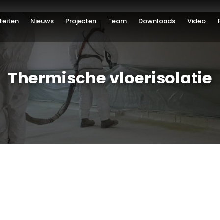
iteiten
Nieuws
Projecten
Team
Downloads
Video
Thermische vloerisolatie