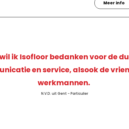
Meer info
il ik Isofloor bedanken voor de du
icatie en service, alsook de vrien
werkmannen.
N.V.D. uit Gent - Particulier