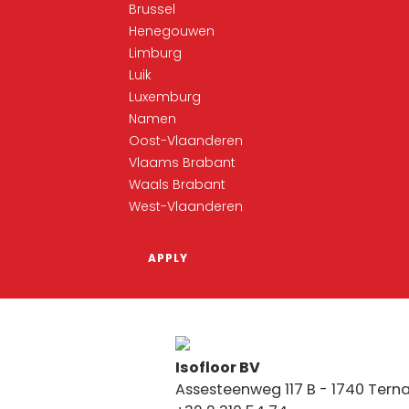
Brussel
Henegouwen
Limburg
Luik
Luxemburg
Namen
Oost-Vlaanderen
Vlaams Brabant
Waals Brabant
West-Vlaanderen
Isofloor BV
Assesteenweg 117 B - 1740 Tern