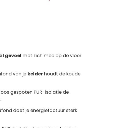
kil gevoel
met zich mee op de vloer
afond van je
kelder
houdt de koude
oos gespoten PUR-isolatie de
.
afond doet je energiefactuur sterk