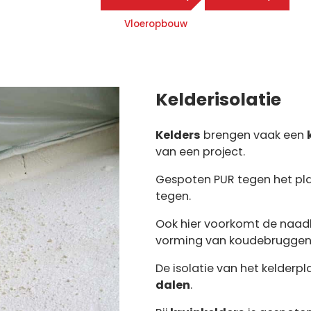
Vloeropbouw
Kelderisolatie
Kelders
brengen vaak een
van een project.
Gespoten PUR tegen het pl
tegen.
Ook hier voorkomt de naadl
vorming van koudebruggen
De isolatie van het kelderpl
dalen
.