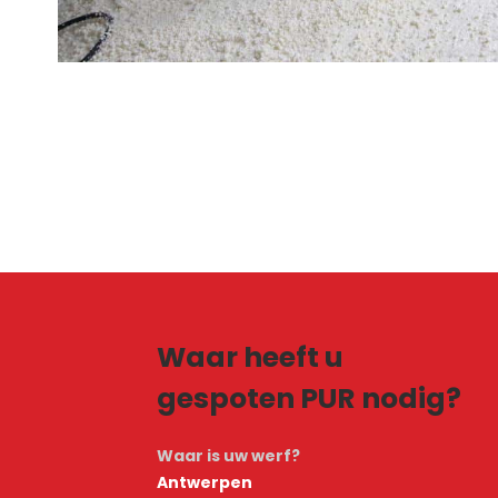
Waar heeft u
gespoten PUR nodig?
Waar is uw werf?
Antwerpen