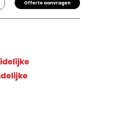
Offerte aanvragen
idelijke
delijke