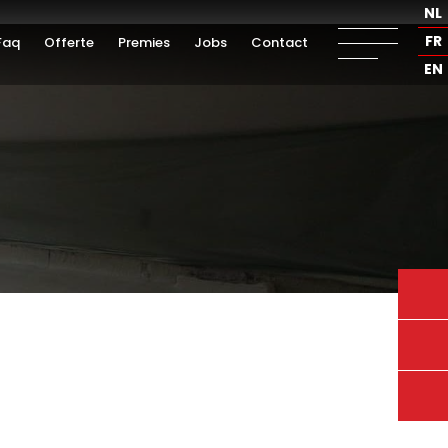
NL
FR
Faq
Offerte
Premies
Jobs
Contact
EN