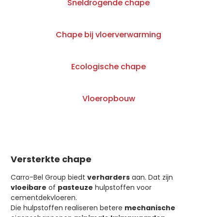
Sneldrogende chape
Chape bij vloerverwarming
Ecologische chape
Vloeropbouw
Versterkte chape
Carro-Bel Group biedt
verharders
aan. Dat zijn
vloeibare
of
pasteuze
hulpstoffen voor
cementdekvloeren.
Die hulpstoffen realiseren betere
mechanische