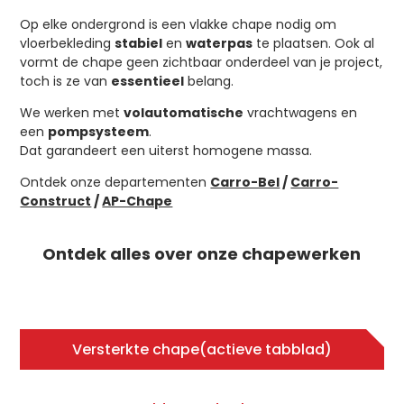
Op elke ondergrond is een vlakke chape nodig om
vloerbekleding
stabiel
en
waterpas
te plaatsen. Ook al
vormt de chape geen zichtbaar onderdeel van je project,
toch is ze van
essentieel
belang.
We werken met
volautomatische
vrachtwagens en
een
pompsysteem
.
Dat garandeert een uiterst homogene massa.
Ontdek onze departementen
Carro-Bel
/
Carro-
Construct
/
AP-Chape
Ontdek alles over onze chapewerken
Versterkte chape
(actieve tabblad)