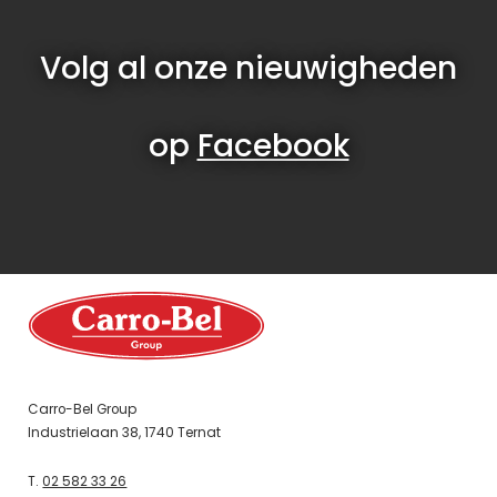
Volg al onze nieuwigheden
op
Facebook
Carro-Bel Group
Industrielaan 38, 1740 Ternat
T.
02 582 33 26