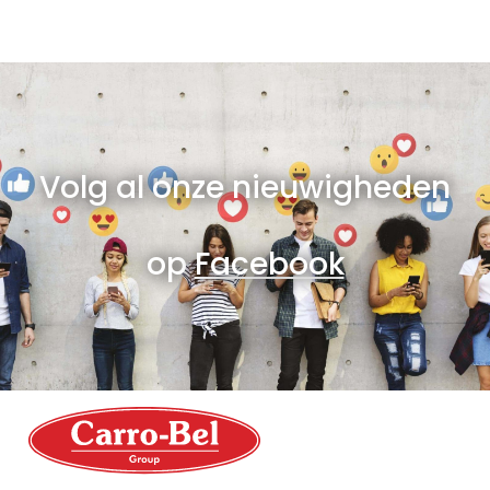
Volg al onze nieuwigheden
op
Facebook