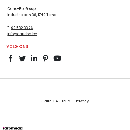
Carro-Bel Group
Industrielaan 38, 1740 Ternat
T.
02 582 33 26
info@carrobel.be
VOLG ONS
Carro-Bel Group |
Privacy