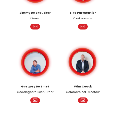
Jimmy De Breucker
Elke Parmentier
Owner
Zaakvoerster
Gregory De Smet
Wim Couck
Gedelegeerd Bestuurder
Commercieel Directeur